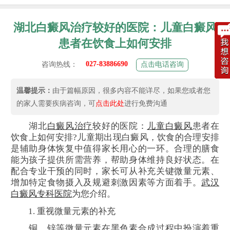
湖北白癜风治疗较好的医院：儿童白癜风
患者在饮食上如何安排
027-83886690
咨询热线：
点击电话咨询
温馨提示：
由于篇幅原因，很多内容不能详尽，如果您或者您
的家人需要疾病咨询，可
点击此处
进行免费沟通
湖北
白癜风治疗
较好的医院：
儿童白癜风
患者在
饮食上如何安排?儿童期出现白癜风，饮食的合理安排
是辅助身体恢复中值得家长用心的一环。合理的膳食
能为孩子提供所需营养，帮助身体维持良好状态。在
配合专业干预的同时，家长可从补充关键微量元素、
增加特定食物摄入及规避刺激因素等方面着手。
武汉
白癜风专科医院
为您介绍。
1. 重视微量元素的补充
铜、锌等微量元素在黑色素合成过程中扮演着重