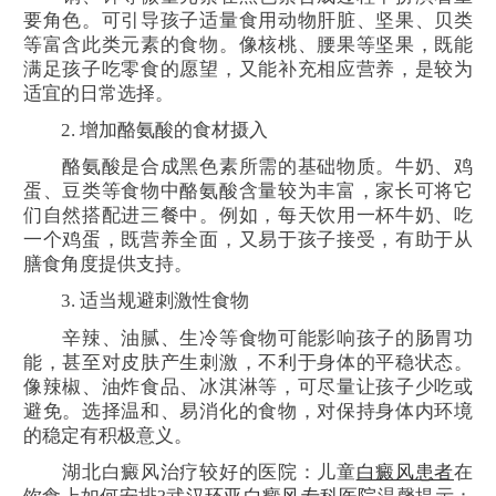
要角色。可引导孩子适量食用动物肝脏、坚果、贝类
等富含此类元素的食物。像核桃、腰果等坚果，既能
满足孩子吃零食的愿望，又能补充相应营养，是较为
适宜的日常选择。
2. 增加酪氨酸的食材摄入
酪氨酸是合成黑色素所需的基础物质。牛奶、鸡
蛋、豆类等食物中酪氨酸含量较为丰富，家长可将它
们自然搭配进三餐中。例如，每天饮用一杯牛奶、吃
一个鸡蛋，既营养全面，又易于孩子接受，有助于从
膳食角度提供支持。
3. 适当规避刺激性食物
辛辣、油腻、生冷等食物可能影响孩子的肠胃功
能，甚至对皮肤产生刺激，不利于身体的平稳状态。
像辣椒、油炸食品、冰淇淋等，可尽量让孩子少吃或
避免。选择温和、易消化的食物，对保持身体内环境
的稳定有积极意义。
湖北白癜风治疗较好的医院：儿童
白癜风患者
在