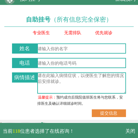
自助挂号
（所有信息完全保密）
专业医生
无需排队
优先就诊
姓名
电话
病情描述
温馨提示：
预约成功后我院值班医生将与您联系，安
排医生及确认详细就诊时间。
武汉市硚口区解放大道479号
当前
118
位患者选择了在线咨询！
关闭
免费电话：