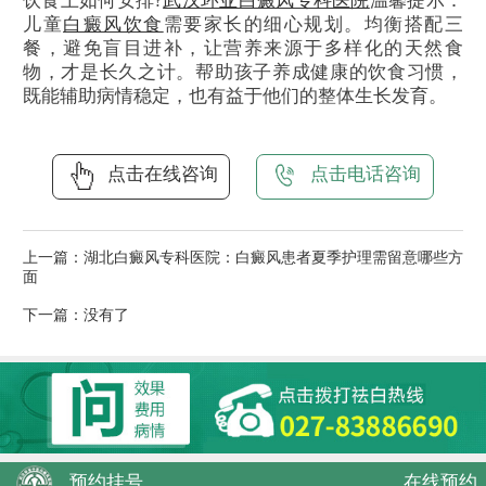
饮食上如何安排?
武汉环亚白癜风专科医院
温馨提示：
儿童
白癜风饮食
需要家长的细心规划。均衡搭配三
餐，避免盲目进补，让营养来源于多样化的天然食
物，才是长久之计。帮助孩子养成健康的饮食习惯，
既能辅助病情稳定，也有益于他们的整体生长发育。
点击在线咨询
点击电话咨询
上一篇：
湖北白癜风专科医院：白癜风患者夏季护理需留意哪些方
面
下一篇：没有了
预约挂号
在线预约