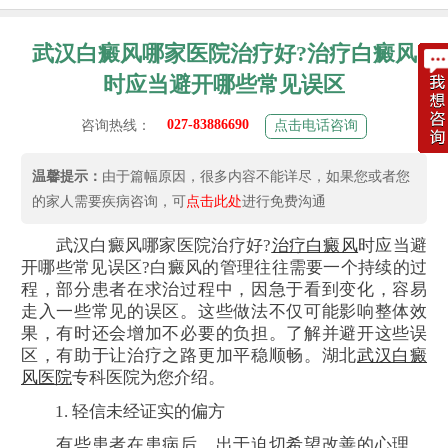
武汉白癜风哪家医院治疗好?治疗白癜风
时应当避开哪些常见误区
027-83886690
咨询热线：
点击电话咨询
温馨提示：
由于篇幅原因，很多内容不能详尽，如果您或者您
的家人需要疾病咨询，可
点击此处
进行免费沟通
武汉白癜风哪家医院治疗好?
治疗白癜风
时应当避
开哪些常见误区?白癜风的管理往往需要一个持续的过
程，部分患者在求治过程中，因急于看到变化，容易
走入一些常见的误区。这些做法不仅可能影响整体效
果，有时还会增加不必要的负担。了解并避开这些误
区，有助于让治疗之路更加平稳顺畅。湖北
武汉白癜
风医院
专科医院为您介绍。
1. 轻信未经证实的偏方
有些患者在患病后，出于迫切希望改善的心理，