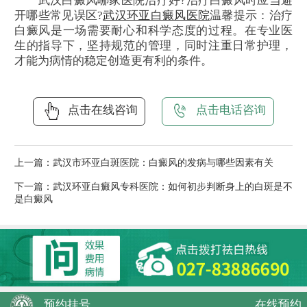
武汉白癜风哪家医院治疗好?治疗白癜风时应当避
开哪些常见误区?
武汉环亚白癜风医院
温馨提示：治疗
白癜风是一场需要耐心和科学态度的过程。在专业医
生的指导下，坚持规范的管理，同时注重日常护理，
才能为病情的稳定创造更有利的条件。
点击在线咨询
点击电话咨询
上一篇：
武汉市环亚白斑医院：白癜风的发病与哪些因素有关
下一篇：
武汉环亚白癜风专科医院：如何初步判断身上的白斑是不
是白癜风
预约挂号
在线预约