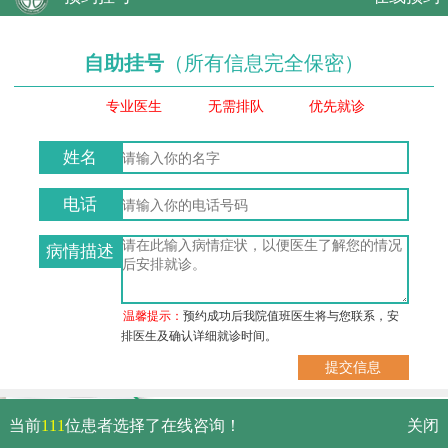
自助挂号
（所有信息完全保密）
专业医生
无需排队
优先就诊
姓名
电话
病情描述
温馨提示：
预约成功后我院值班医生将与您联系，安
排医生及确认详细就诊时间。
武汉市硚口区解放大道479号
当前
111
位患者选择了在线咨询！
关闭
免费电话：