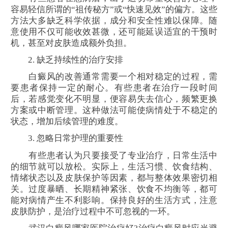
容易轻信所谓的“祖传秘方”或“快速见效”的偏方。这些
方法大多缺乏科学依据，成分和安全性难以保障。随
意使用不仅可能收效甚微，还可能延误适宜的干预时
机，甚至对皮肤造成额外负担。
2. 缺乏持续性的治疗安排
白癜风的改善通常需要一个相对稳定的过程，需
要患者保持一定的耐心。有些患者在治疗一段时间
后，若感觉变化不明显，便容易失去信心，频繁更换
方案或中断管理。这种做法可能使病情处于不稳定的
状态，增加后续管理的难度。
3. 忽略日常护理的重要性
有些患者认为只要接受了专业治疗，日常生活中
的细节就可以放松。实际上，生活习惯、饮食结构、
情绪状态以及皮肤保护等因素，都与整体效果密切相
关。过度暴晒、长期精神紧张、饮食不均衡等，都可
能对病情产生不利影响。保持良好的生活方式，注意
皮肤防护，是治疗过程中不可忽视的一环。