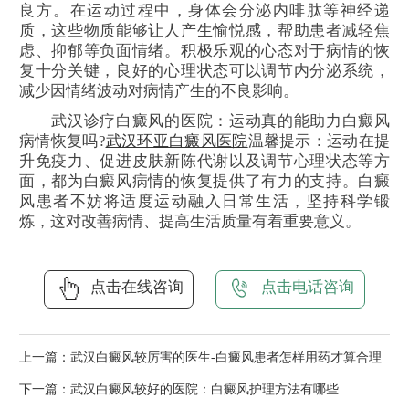
良方。在运动过程中，身体会分泌内啡肽等神经递
质，这些物质能够让人产生愉悦感，帮助患者减轻焦
虑、抑郁等负面情绪。积极乐观的心态对于病情的恢
复十分关键，良好的心理状态可以调节内分泌系统，
减少因情绪波动对病情产生的不良影响。
武汉诊疗白癜风的医院：运动真的能助力白癜风
病情恢复吗?
武汉环亚白癜风医院
温馨提示：运动在提
升免疫力、促进皮肤新陈代谢以及调节心理状态等方
面，都为白癜风病情的恢复提供了有力的支持。白癜
风患者不妨将适度运动融入日常生活，坚持科学锻
炼，这对改善病情、提高生活质量有着重要意义。
点击在线咨询
点击电话咨询
上一篇：
武汉白癜风较厉害的医生-白癜风患者怎样用药才算合理
下一篇：
武汉白癜风较好的医院：白癜风护理方法有哪些