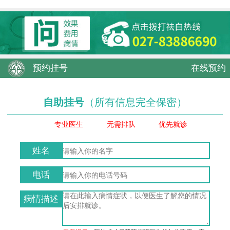
预约挂号
在线预约
自助挂号
（所有信息完全保密）
专业医生
无需排队
优先就诊
姓名
电话
病情描述