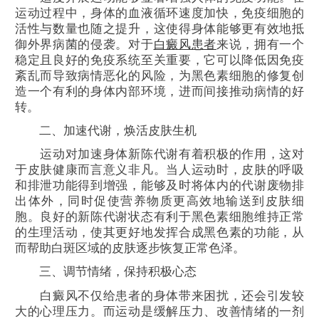
运动过程中，身体的血液循环速度加快，免疫细胞的
活性与数量也随之提升，这使得身体能够更有效地抵
御外界病菌的侵袭。对于
白癜风患者
来说，拥有一个
稳定且良好的免疫系统至关重要，它可以降低因免疫
紊乱而导致病情恶化的风险，为黑色素细胞的修复创
造一个有利的身体内部环境，进而间接推动病情的好
转。
二、加速代谢，焕活皮肤生机
运动对加速身体新陈代谢有着积极的作用，这对
于皮肤健康而言意义非凡。当人运动时，皮肤的呼吸
和排泄功能得到增强，能够及时将体内的代谢废物排
出体外，同时促使营养物质更高效地输送到皮肤细
胞。良好的新陈代谢状态有利于黑色素细胞维持正常
的生理活动，使其更好地发挥合成黑色素的功能，从
而帮助白斑区域的皮肤逐步恢复正常色泽。
三、调节情绪，保持积极心态
白癜风不仅给患者的身体带来困扰，还会引发较
大的心理压力。而运动是缓解压力、改善情绪的一剂