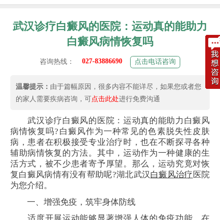
武汉诊疗白癜风的医院：运动真的能助力
白癜风病情恢复吗
027-83886690
咨询热线：
点击电话咨询
温馨提示：
由于篇幅原因，很多内容不能详尽，如果您或者您
的家人需要疾病咨询，可
点击此处
进行免费沟通
武汉诊疗白癜风的医院：运动真的能助力白癜风
病情恢复吗?白癜风作为一种常见的色素脱失性皮肤
病，患者在积极接受专业治疗时，也在不断探寻各种
辅助病情恢复的方法。其中，运动作为一种健康的生
活方式，被不少患者寄予厚望。那么，运动究竟对恢
复白癜风病情有没有帮助呢?湖北武汉
白癜风治疗
医院
为您介绍。
一、增强免疫，筑牢身体防线
适度开展运动能够显著增强人体的免疫功能。在