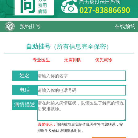
预约挂号
在线预约
自助挂号
（所有信息完全保密）
专业医生
无需排队
优先就诊
姓名
电话
病情描述
温馨提示：
预约成功后我院值班医生将与您联系，安
排医生及确认详细就诊时间。