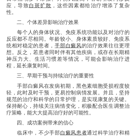
应，导致
白斑扩散
，这些因素都给治疗增添了复杂
性。
二、个体差异影响治疗效果
每个人的身体状况、免疫系统功能以及对治疗的
反应都不尽相同。年龄较小、身体素质较好、免疫系
统相对稳定的患者，
手部白癜风
的治疗效果往往更理
想。反之，若患者同时伴有其他疾病，或存在长期精
神压力大、生活习惯差等情况，可能会影响治疗进
程，延长康复时间。
三、早期干预与持续治疗的重要性
手部白癜风在发病初期，黑色素细胞受损程度较
轻，此时及时干预，更易控制病情发展。并且，坚持
规范的治疗和科学的日常护理，是实现康复的关键。
保持耐心，持续关注病情变化，积极配合医生调整治
疗策略，能大大提高治疗好的可能性。
四、成功案例带来的信心
临床中，不少手部
白癜风患者
通过科学治疗和精