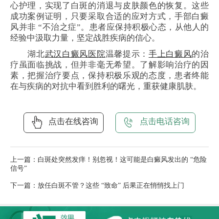
心护理，实现了白斑的消退与皮肤颜色的恢复。这些
成功案例证明，只要采取合适的应对方式，手部白癜
风并非 “不治之症”。患者应保持积极心态，从他人的
经验中汲取力量，坚定战胜疾病的信心。
湖北
武汉白癜风医院
温馨提示：
手上白癜风
的治
疗虽面临挑战，但并非毫无希望。了解影响治疗的因
素，把握治疗要点，保持积极乐观的态度，患者终能
在与疾病的对抗中看到胜利的曙光，重获健康肌肤。
点击在线咨询
点击电话咨询
上一篇：
白斑处突然发痒！别忽视！这可能是白癜风发出的 “危险
信号”
下一篇：
放任白斑不管？这些 “致命” 后果正在悄悄找上门