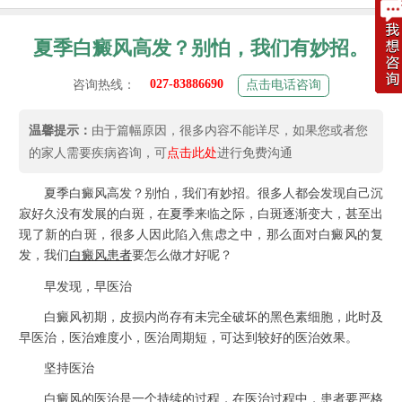
夏季白癜风高发？别怕，我们有妙招。
027-83886690
咨询热线：
点击电话咨询
温馨提示：
由于篇幅原因，很多内容不能详尽，如果您或者您
的家人需要疾病咨询，可
点击此处
进行免费沟通
夏季白癜风高发？别怕，我们有妙招。很多人都会发现自己沉
寂好久没有发展的白斑，在夏季来临之际，白斑逐渐变大，甚至出
现了新的白斑，很多人因此陷入焦虑之中，那么面对白癜风的复
发，我们
白癜风患者
要怎么做才好呢？
早发现，早医治
白癜风初期，皮损内尚存有未完全破坏的黑色素细胞，此时及
早医治，医治难度小，医治周期短，可达到较好的医治效果。
坚持医治
白癜风的医治是一个持续的过程，在医治过程中，患者要严格