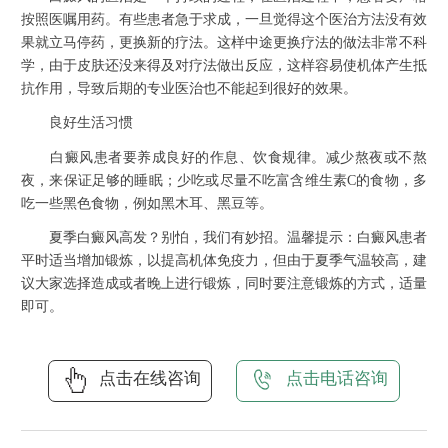
按照医嘱用药。有些患者急于求成，一旦觉得这个医治方法没有效
果就立马停药，更换新的疗法。这样中途更换疗法的做法非常不科
学，由于皮肤还没来得及对疗法做出反应，这样容易使机体产生抵
抗作用，导致后期的专业医治也不能起到很好的效果。
良好生活习惯
白癜风患者要养成良好的作息、饮食规律。减少熬夜或不熬
夜，来保证足够的睡眠；少吃或尽量不吃富含维生素C的食物，多
吃一些黑色食物，例如黑木耳、黑豆等。
夏季白癜风高发？别怕，我们有妙招。温馨提示：白癜风患者
平时适当增加锻炼，以提高机体免疫力，但由于夏季气温较高，建
议大家选择造成或者晚上进行锻炼，同时要注意锻炼的方式，适量
即可。
点击在线咨询
点击电话咨询