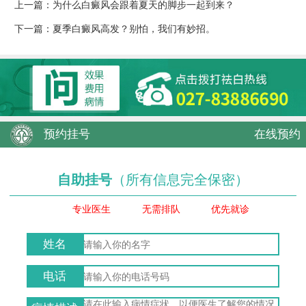
上一篇：
为什么白癜风会跟着夏天的脚步一起到来？
下一篇：
夏季白癜风高发？别怕，我们有妙招。
预约挂号
在线预约
自助挂号
（所有信息完全保密）
专业医生
无需排队
优先就诊
姓名
电话