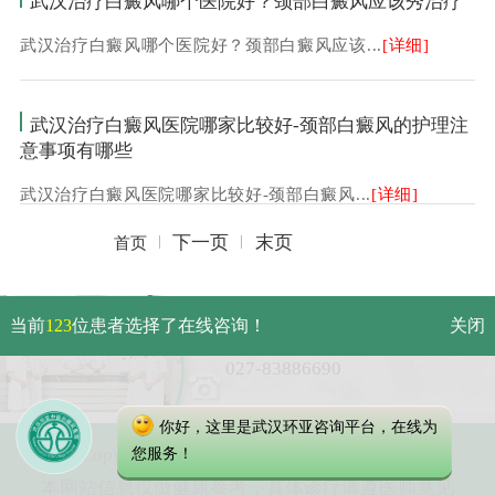
武汉治疗白癜风哪个医院好？颈部白癜风应该秀治疗
武汉治疗白癜风哪个医院好？颈部白癜风应该...
[详细]
武汉治疗白癜风医院哪家比较好-颈部白癜风的护理注
意事项有哪些
武汉治疗白癜风医院哪家比较好-颈部白癜风...
[详细]
下一页
末页
首页
武汉市硚口区解放大道479号
当前
123
位患者选择了在线咨询！
关闭
免费电话：
027-83886690
你好，这里是武汉环亚咨询平台，在线为
Copyright 2023 武汉环亚中医白癜风医院
您服务！
本网站信息仅做健康参考，具体诊疗请遵医师意见