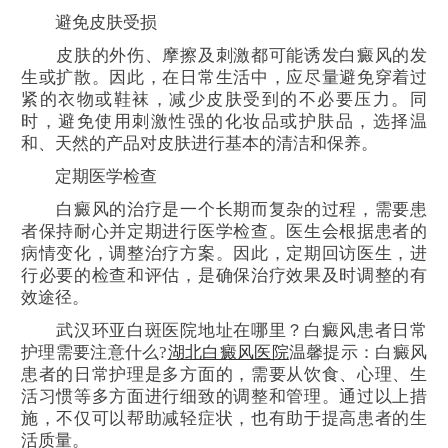
避免皮肤受损
皮肤的外伤、摩擦及刺激都可能诱发白癜风的发
生或扩散。因此，在日常生活中，应尽量避免穿着过
紧的衣物或鞋袜，减少皮肤受到的不必要压力。同
时，避免使用刺激性强的化妆品或护肤品，选择温
和、天然的产品对皮肤进行基本的清洁和保养。
定期医学检查
白癜风的治疗是一个长期而复杂的过程，需要患
者保持耐心并定期进行医学检查。医生会根据患者的
病情变化，调整治疗方案。因此，定期回访医生，进
行必要的检查和评估，是确保治疗效果及时调整的有
效途径。
武汉环亚白斑医院地址在哪里？白癜风患者日常
护理需要注意什么?
湖北白癜风医院
温馨提示：白癜风
患者的日常护理是多方面的，需要从饮食、心理、生
活习惯等多方面进行细致的调整和管理。通过以上措
施，不仅可以帮助减轻症状，也有助于提高患者的生
活质量。