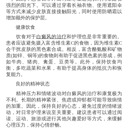
强烈的阳光下。可以通过穿着长袖衣物、使用遮阳伞
等方式来减少皮肤直接接触阳光，同时使用防晒霜以
增加额外的保护层。
健康饮食
饮食对于
白癜风的治疗
和护理也是非常重要的。
患者应该避免摄入富含维生素C的食物，因为维生素C
会干扰皮肤的黑色素合成。相反，富含酪氨酸和矿物
质(如锌、铜等)的食物则有助于促进黑色素的形成，例
如牛肉、猪肉、禽蛋、豆类等。此外，保持饮食均
衡，多吃蔬菜和水果，有助于提高身体的抵抗力和恢
复能力。
良好的精神状态
精神压力和情绪波动对白癜风的治疗和康复极为
不利。长期的精神紧张、焦虑或抑郁都可能导致病情
的加重。因此，保持良好的心态，避免过度的情绪波
动，对日常护理来说至关重要。建议患者可以通过阅
读、运动、旅游或进行其他兴趣爱好等方式，来缓解
心理压力，保持心情舒畅。