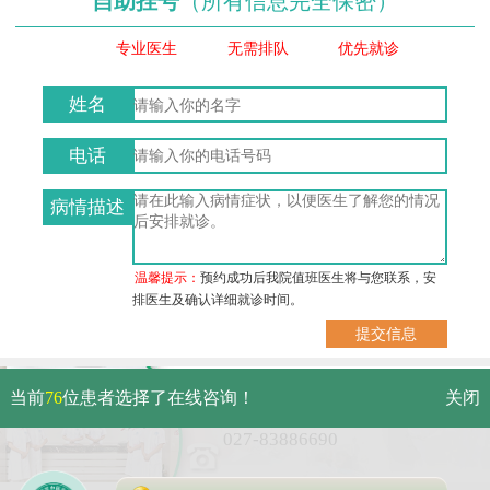
自助挂号
（所有信息完全保密）
专业医生
无需排队
优先就诊
姓名
电话
病情描述
温馨提示：
预约成功后我院值班医生将与您联系，安
排医生及确认详细就诊时间。
武汉市硚口区解放大道479号
当前
76
位患者选择了在线咨询！
关闭
免费电话：
027-83886690