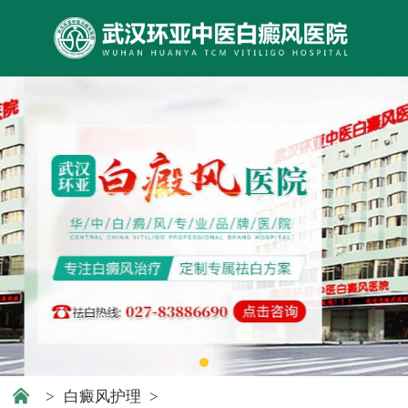
>
白癜风护理
>