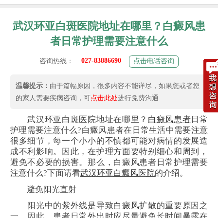
武汉环亚白斑医院地址在哪里？白癜风患
者日常护理需要注意什么
027-83886690
咨询热线：
点击电话咨询
温馨提示：
由于篇幅原因，很多内容不能详尽，如果您或者您
的家人需要疾病咨询，可
点击此处
进行免费沟通
武汉环亚白斑医院地址在哪里？
白癜风患者
日常
护理需要注意什么?白癜风患者在日常生活中需要注意
很多细节，每一个小小的不慎都可能对病情的发展造
成不利影响。因此，在护理方面要特别细心和周到，
避免不必要的损害。那么，白癜风患者日常护理需要
注意什么?下面请看
武汉环亚白癜风医院
的介绍。
避免阳光直射
阳光中的紫外线是导致
白癜风扩散
的重要原因之
一。因此，患者日常外出时应尽量避免长时间暴露在