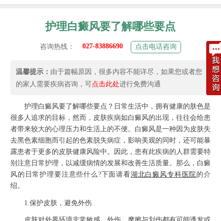
护理白癜风要了解哪些要点
027-83886690
咨询热线：
点击电话咨询
温馨提示：
由于篇幅原因，很多内容不能详尽，如果您或者您
的家人需要疾病咨询，可
点击此处
进行免费沟通
护理白癜风要了解哪些要点？日常生活中，拥有健康的肤色是
很多人追求的目标，然而，皮肤疾病如白癜风的出现，往往会给患
者带来较大的心理压力和生活上的不便。白癜风是一种因为皮肤失
去黑色素细胞而引起的色素脱失病症，影响美观的同时，还可能暴
露患者于更多的皮肤健康风险中。因此，患有此疾病的人群需要特
别注意日常护理，以减缓病情的发展和改善生活质量。那么，白癜
风的日常护理要注意些什么?下面请看
湖北白癜风专科医院
的介
绍。
1.保护皮肤，避免外伤
皮肤对外界环境非常敏感，外伤、摩擦与划伤都有可能诱发或