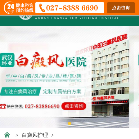
>
白癜风护理
>