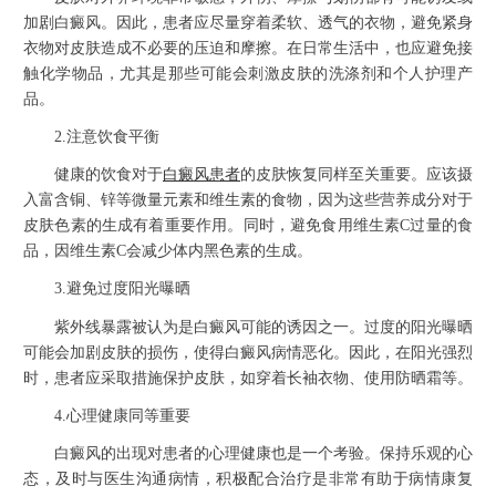
加剧白癜风。因此，患者应尽量穿着柔软、透气的衣物，避免紧身
衣物对皮肤造成不必要的压迫和摩擦。在日常生活中，也应避免接
触化学物品，尤其是那些可能会刺激皮肤的洗涤剂和个人护理产
品。
2.注意饮食平衡
健康的饮食对于
白癜风患者
的皮肤恢复同样至关重要。应该摄
入富含铜、锌等微量元素和维生素的食物，因为这些营养成分对于
皮肤色素的生成有着重要作用。同时，避免食用维生素C过量的食
品，因维生素C会减少体内黑色素的生成。
3.避免过度阳光曝晒
紫外线暴露被认为是白癜风可能的诱因之一。过度的阳光曝晒
可能会加剧皮肤的损伤，使得白癜风病情恶化。因此，在阳光强烈
时，患者应采取措施保护皮肤，如穿着长袖衣物、使用防晒霜等。
4.心理健康同等重要
白癜风的出现对患者的心理健康也是一个考验。保持乐观的心
态，及时与医生沟通病情，积极配合治疗是非常有助于病情康复