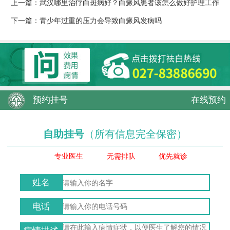
上一篇：
武汉哪里治疗白斑病好？白癜风患者该怎么做好护理工作
下一篇：
青少年过重的压力会导致白癜风发病吗
预约挂号
在线预约
自助挂号
（所有信息完全保密）
专业医生
无需排队
优先就诊
姓名
电话