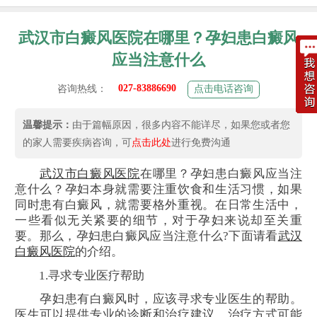
武汉市白癜风医院在哪里？孕妇患白癜风
应当注意什么
027-83886690
咨询热线：
点击电话咨询
温馨提示：
由于篇幅原因，很多内容不能详尽，如果您或者您
的家人需要疾病咨询，可
点击此处
进行免费沟通
武汉市白癜风医院
在哪里？孕妇患白癜风应当注
意什么？孕妇本身就需要注重饮食和生活习惯，如果
同时患有白癜风，就需要格外重视。在日常生活中，
一些看似无关紧要的细节，对于孕妇来说却至关重
要。那么，孕妇患白癜风应当注意什么?下面请看
武汉
白癜风医院
的介绍。
1.寻求专业医疗帮助
孕妇患有白癜风时，应该寻求专业医生的帮助。
医生可以提供专业的诊断和治疗建议。治疗方式可能