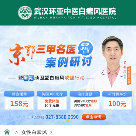
>
女性白癜风
>