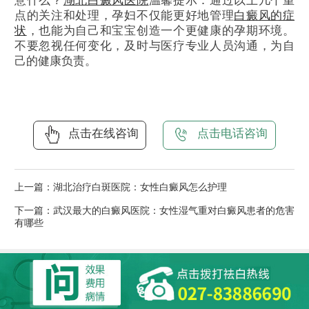
意什么？
湖北白癜风医院
温馨提示：通过以上几个重
点的关注和处理，孕妇不仅能更好地管理
白癜风的症
状
，也能为自己和宝宝创造一个更健康的孕期环境。
不要忽视任何变化，及时与医疗专业人员沟通，为自
己的健康负责。
点击在线咨询
点击电话咨询
上一篇：
湖北治疗白斑医院：女性白癜风怎么护理
下一篇：
武汉最大的白癜风医院：女性湿气重对白癜风患者的危害
有哪些