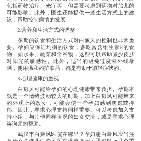
包括药物治疗、光疗等，但需要考虑到药物对胎儿的
可能影响。此外，医生还能提供一些生活方式上的建
议，帮助控制病情的发展。
2.营养和生活方式的调整
孕期的饮食和生活方式对白癜风的控制也非常重
要。孕妇应保证均衡的饮食，多吃富含维生素E的食
物，如水果、蔬菜和全谷物，这些可以帮助减少皮肤
对阳光的敏感性。此外，适当的避免过度紫外线暴
晒，使用温和的护肤品，都是有助于减轻症状的。
3.心理健康的重视
白癜风可能给孕妇的心理健康带来负担。孕期本
就是一个情绪波动较大的时期，加上白癜风可能带来
的外观上的改变，可能会使一些孕妇感到焦虑或抑
郁。因此，寻求心理支持同样重要。可以考虑加入支
持小组，与其他同样状况的妇女交流，或是寻求心理
咨询师的帮助。
武汉市白癜风医院在哪里？孕妇患白癜风应当注