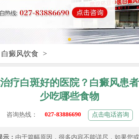
白癜风饮食
>
治疗白斑好的医院？白癜风患者
少吃哪些食物
027-83886690
咨询热线：
点击电话咨询
提示：
由于篇幅原因，很多内容不能详尽，如果您