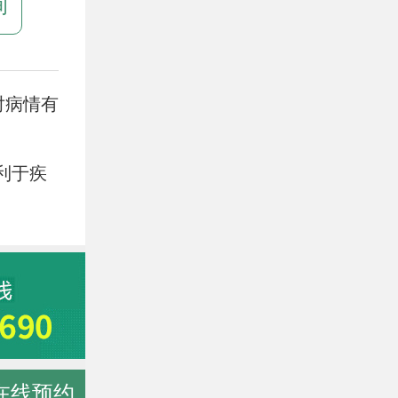
询
对病情有
利于疾
在线预约