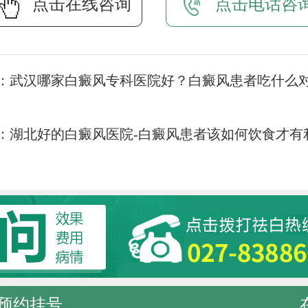
点击在线咨询
点击电话咨
：
武汉哪家白癜风专科医院好？白癜风患者吃什么
：
湖北好的白癜风医院-白癜风患者该如何饮食才有
预约挂号