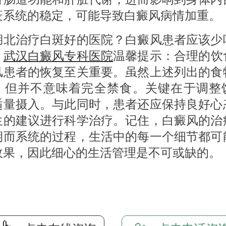
疫系统的稳定，可能导致白癜风病情加重。
治疗白斑好的医院？白癜风患者应该少
？
武汉白癜风专科医院
温馨提示：合理的饮
风患者的恢复至关重要。虽然上述列出的食
，但并不意味着完全禁食。关键在于调整
适量摄入。与此同时，患者还应保持良好心
生的建议进行科学治疗。记住，白癜风的治
期而系统的过程，生活中的每一个细节都可
效果，因此细心的生活管理是不可或缺的。