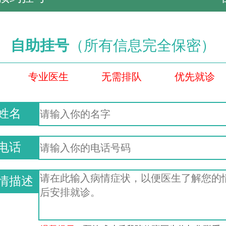
自助挂号
（所有信息完全保密）
专业医生
无需排队
优先就诊
姓名
电话
情描述