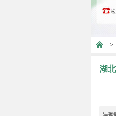
>
湖北
温馨