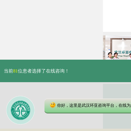
当前
81
位患者选择了在线咨询！
你好，这里是武汉环亚咨询平台，在线为
本