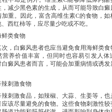
性，减少黑色素的生成，从而可能导致白癜
情加重。因此，富含高维生素C的食物，如
桃、西红柿等，应尽量少吃或不吃。
鲜类食物
，白癜风患者也应当避免食用海鲜类食
然营养价值丰富，但同时也容易引发人体
对白癜风患者而言，可能会加重病情或诱发
刺激食物
刺激食品，如辣椒、大蒜、生姜等，也
者应该尽量避免的食物。这些食物刺激性较
胃肠道功能和肝脏代谢，进而影响到身体内