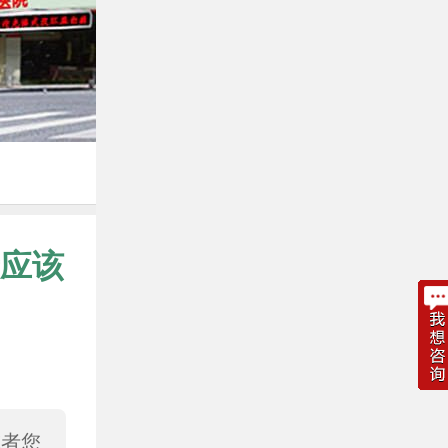
应该
或者您