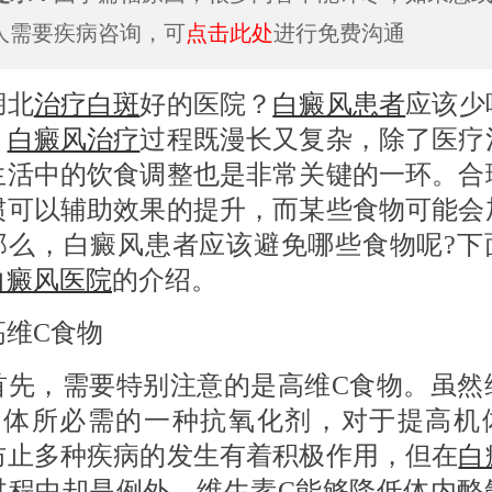
人需要疾病咨询，可
点击此处
进行免费沟通
北
治疗白斑
好的医院？
白癜风患者
应该少
？
白癜风治疗
过程既漫长又复杂，除了医疗
生活中的饮食调整也是非常关键的一环。合
惯可以辅助效果的提升，而某些食物可能会
那么，白癜风患者应该避免哪些食物呢?下
白癜风医院
的介绍。
C食物
，需要特别注意的是高维C食物。虽然
人体所必需的一种抗氧化剂，对于提高机
防止多种疾病的发生有着积极作用，但在
白
过程中却是例外。维生素C能够降低体内酪