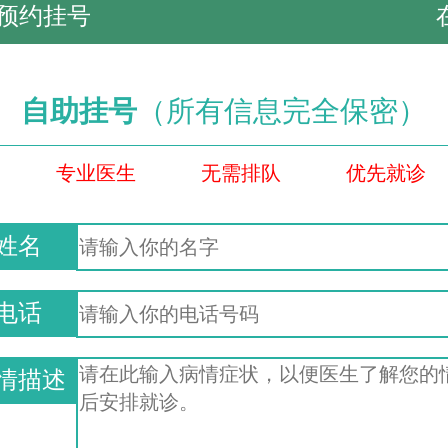
预约挂号
自助挂号
（所有信息完全保密）
专业医生
无需排队
优先就诊
姓名
电话
情描述