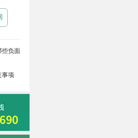
询
哪些负面
意事项