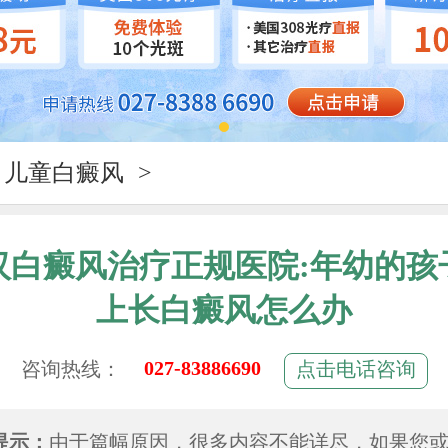
儿童白癜风
>
汉白癜风治疗正规医院:年幼的孩
上长白癜风怎么办
027-83886690
咨询热线：
点击电话咨询
提示：
由于篇幅原因，很多内容不能详尽，如果您