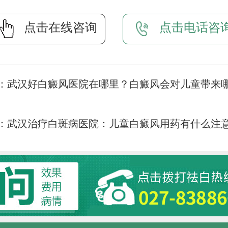
点击在线咨询
点击电话咨
：
武汉好白癜风医院在哪里？白癜风会对儿童带来
：
武汉治疗白斑病医院：儿童白癜风用药有什么注