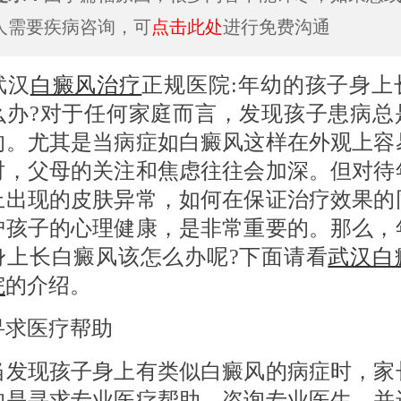
人需要疾病咨询，可
点击此处
进行免费沟通
汉
白癜风治疗
正规医院:年幼的孩子身上
么办?对于任何家庭而言，发现孩子患病总
的。尤其是当病症如白癜风这样在外观上容
时，父母的关注和焦虑往往会加深。但对待
上出现的皮肤异常，如何在保证治疗效果的
护孩子的心理健康，是非常重要的。那么，
身上长白癜风该怎么办呢?下面请看
武汉白
院
的介绍。
医疗帮助
现孩子身上有类似白癜风的病症时，家
的是寻求专业医疗帮助。咨询专业医生，并