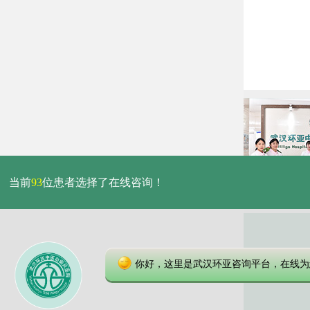
当前
93
位患者选择了在线咨询！
你好，这里是武汉环亚咨询平台，在线为
本