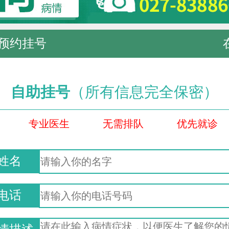
预约挂号
自助挂号
（所有信息完全保密）
专业医生
无需排队
优先就诊
姓名
电话