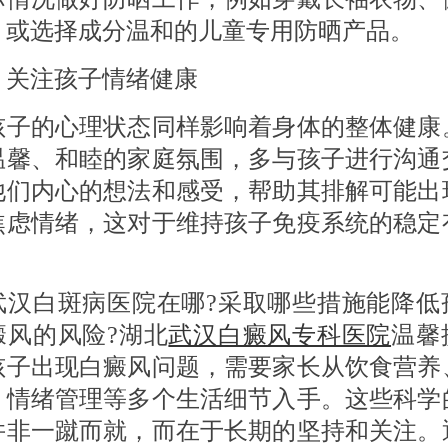
，或选择成分温和的儿童专用防晒产品。
 关注孩子情绪健康
的心理状态同样影响着身体的整体健康
温馨、和睦的家庭氛围，多与孩子进行沟通
他们内心的想法和感受，帮助其排解可能出
焦虑情绪，这对于维持孩子免疫系统的稳定
。
白斑病医院在哪?采取哪些措施能降低
癜风的风险?湖北
武汉白癜风专科医院
温馨
孩子出现白癜风问题，需要家长从饮食营养
、情绪管理等多个生活细节入手。这些科学
并非一蹴而就，而在于长期的坚持和关注。