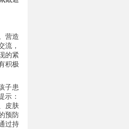
。营造
交流，
现的紧
有积极
孩子患
提示：
、皮肤
的预防
通过持