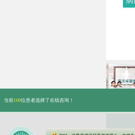
病
当前
100
位患者选择了在线咨询！