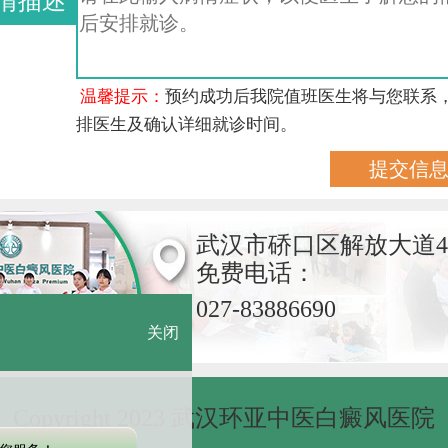
情描述
温馨提示：
预约成功后我院值班医生将与您联系
排医生及确认详细就诊时间。
武汉市硚口区解放大道4
免费电话：
027-83886690
关闭
Copyright 2023 武汉环亚中医白癜风医院