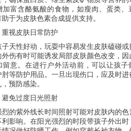
增加富含酪氨酸的食物，如瘦肉、蛋类、
有助于为皮肤色素合成提供支持。
 重视皮肤日常防护
天性好动，玩耍中容易发生皮肤磕碰或
的外伤有时可能诱发局部皮肤颜色改变，因
加留意。在进行户外活动前，可以让孩子
护肘等防护用品。一旦出现伤口，应及时进
扎，预防感染。
 避免过度日光照射
的紫外线长时间照射可能对皮肤内的色
不利影响。在阳光强烈的时段带孩子外出时
际情况做好防晒工作，例如穿戴长袖衣物、