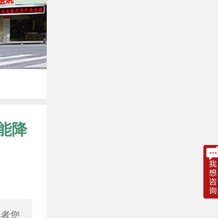
能降
或者您