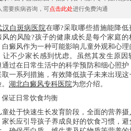
人需要疾病咨询，可
点击此处
进行免费沟通
武汉白斑病医院
在哪?采取哪些措施能降低
癜风的风险?孩子的健康成长是每个家庭的
。白癜风作为一种可能影响儿童外观和心理
，让不少家长感到忧虑。虽然其发生原因
但通过在日常生活中的科学预防和细心照护
采取一系列措施，有效降低孩子未来出现这
险。
湖北白癜风专科医院
为您介绍。
 保证日常饮食均衡
处于快速生长发育阶段，全面的营养摄
。家长应引导孩子养成良好的饮食习惯，避
食，确保蛋白质、维生素及矿物质等营养的