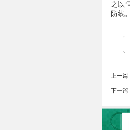
之以
防线
上一篇
下一篇