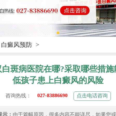
白癜风预防
>
汉白斑病医院在哪?采取哪些措施
低孩子患上白癜风的风险
027-83886690
咨询热线：
点击电话咨询
提示：
由于篇幅原因，很多内容不能详尽，如果您