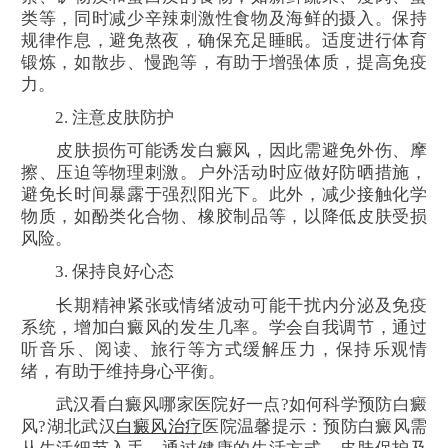
类等，同时减少辛辣刺激性食物及海鲜的摄入。保持
规律作息，避免熬夜，确保充足睡眠。适度进行体育
锻炼，如散步、慢跑等，有助于增强体质，提高免疫
力。
2. 注意皮肤防护
皮肤损伤可能诱发白癜风，因此需避免外伤、摩
擦、压迫等物理刺激。户外活动时应做好防晒措施，
避免长时间暴露于强烈阳光下。此外，减少接触化学
物质，如酚类化合物、橡胶制品等，以降低皮肤受损
风险。
3. 保持良好心态
长期精神紧张或情绪波动可能干扰内分泌及免疫
系统，增加白癜风的发生几率。学会自我调节，通过
听音乐、阅读、旅行等方式缓解压力，保持乐观情
绪，有助于维持身心平衡。
武汉看白癜风哪家医院好一点?如何科学预防白癜
风?湖北武汉
白癜风治疗
医院温馨提示：预防白癜风需