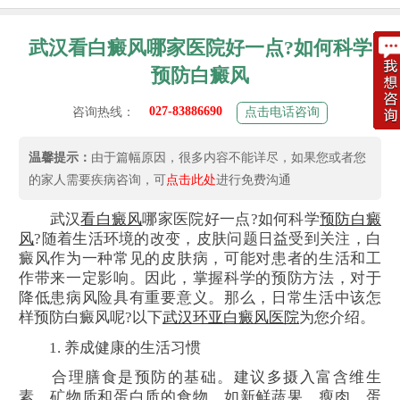
武汉看白癜风哪家医院好一点?如何科学
预防白癜风
027-83886690
咨询热线：
点击电话咨询
温馨提示：
由于篇幅原因，很多内容不能详尽，如果您或者您
的家人需要疾病咨询，可
点击此处
进行免费沟通
武汉
看白癜风
哪家医院好一点?如何科学
预防白癜
风
?随着生活环境的改变，皮肤问题日益受到关注，白
癜风作为一种常见的皮肤病，可能对患者的生活和工
作带来一定影响。因此，掌握科学的预防方法，对于
降低患病风险具有重要意义。那么，日常生活中该怎
样预防白癜风呢?以下
武汉环亚白癜风医院
为您介绍。
1. 养成健康的生活习惯
合理膳食是预防的基础。建议多摄入富含维生
素、矿物质和蛋白质的食物，如新鲜蔬果、瘦肉、蛋