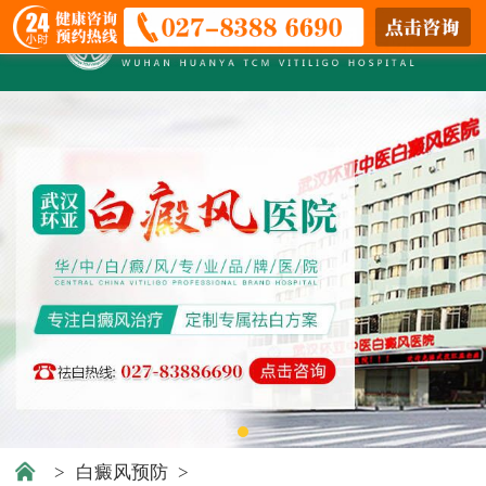
>
白癜风预防
>