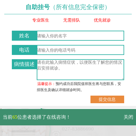
自助挂号
（所有信息完全保密）
专业医生
无需排队
优先就诊
姓名
电话
病情描述
温馨提示：
预约成功后我院值班医生将与您联系，安
排医生及确认详细就诊时间。
武汉市硚口区解放大道479号
当前
65
位患者选择了在线咨询！
关闭
免费电话：
027-83886690