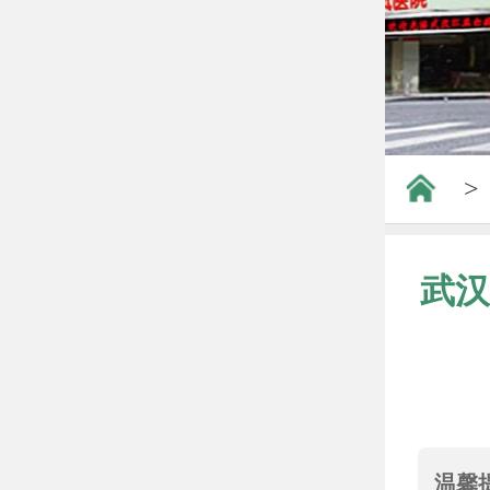
>
武汉
温馨