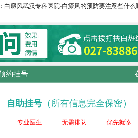
：
白癜风武汉专科医院-白癜风的预防要注意些什么
预约挂号
自助挂号
（所有信息完全保密）
专业医生
无需排队
优先就诊