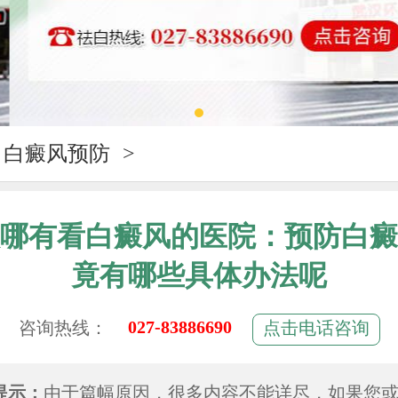
白癜风预防
>
哪有看白癜风的医院：预防白癜
竟有哪些具体办法呢
027-83886690
咨询热线：
点击电话咨询
提示：
由于篇幅原因，很多内容不能详尽，如果您