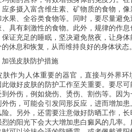
，应多摄入富含维生素、矿物质的食物，像
和水果、全谷类食物等。同时，要尽量避免
辣、具有刺激性的食物。此外，规律的作息
，保证充足的睡眠，坚决避免熬夜，让身体
分的休息和恢复，从而维持良好的身体状态
 加强皮肤防护措施
作为人体重要的器官，直接与外界环
因此做好皮肤的防护工作至关重要。要尽可
受到外伤，例如烧伤、烫伤、割伤等。因为
到外伤，可能会引发同形反应，进而增加患
风险。另外，还需要注意做好防晒工作，长
强烈的阳光下会大大增加患白癜风的几率。
出时可以涂抹合适的防晒霜，或者佩戴遮阳