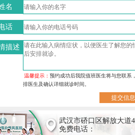
姓名
电话
情描述
温馨提示：
预约成功后我院值班医生将与您联系
排医生及确认详细就诊时间。
武汉市硚口区解放大道4
免费电话：