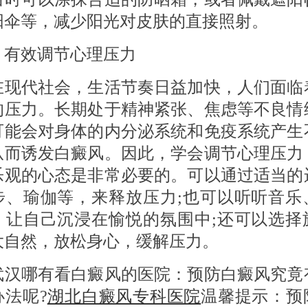
阳伞等，减少阳光对皮肤的直接照射。
 有效调节心理压力
代社会，生活节奏日益加快，人们面临
的压力。长期处于精神紧张、焦虑等不良情
可能会对身体的内分泌系统和免疫系统产生
从而诱发白癜风。因此，学会调节心理压力
乐观的心态是非常必要的。可以通过适当的
步、瑜伽等，来释放压力;也可以听听音乐
，让自己沉浸在愉悦的氛围中;还可以选择
大自然，放松身心，缓解压力。
哪有看白癜风的医院：预防白癜风究竟
办法呢?
湖北白癜风专科医院
温馨提示：预