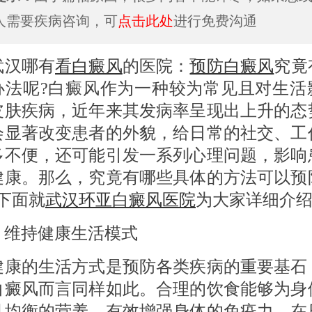
人需要疾病咨询，可
点击此处
进行免费沟通
汉哪有
看白癜风
的医院：
预防白癜风
究竟
办法呢?白癜风作为一种较为常见且对生活
皮肤疾病，近年来其发病率呈现出上升的态
会显著改变患者的外貌，给日常的社交、工
多不便，还可能引发一系列心理问题，影响
健康。那么，究竟有哪些具体的方法可以预
下面就
武汉环亚白癜风医院
为大家详细介
 维持健康生活模式
的生活方式是预防各类疾病的重要基石
白癜风而言同样如此。合理的饮食能够为身
且均衡的营养，有效增强身体的免疫力。在