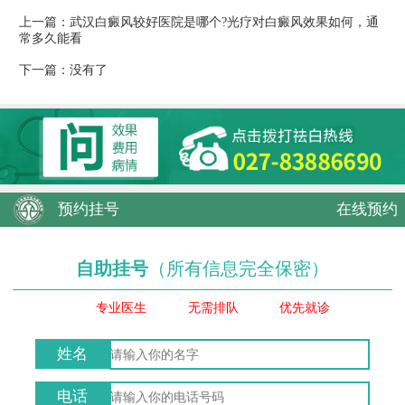
上一篇：
武汉白癜风较好医院是哪个?光疗对白癜风效果如何，通
常多久能看
下一篇：没有了
预约挂号
在线预约
自助挂号
（所有信息完全保密）
专业医生
无需排队
优先就诊
姓名
电话