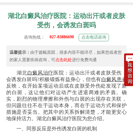
湖北白癜风治疗医院：运动出汗或者皮肤
受伤，会诱发白斑吗
027-83886690
咨询热线：
点击电话咨询
温馨提示：
由于篇幅原因，很多内容不能详尽，如果您或者您
的家人需要疾病咨询，可
点击此处
进行免费沟通
湖北
白癜风治疗
医院：运动出汗或者皮肤受伤，
会诱发白斑吗?积极锻炼有益身心，但也有
白癜风患者
反映，在开始某项运动后或在皮肤受外伤处发现了新
的白斑，这让他们对运动产生进退两难的矛盾。确
实，剧烈的物理摩擦和外伤与白斑的出现存在关联，
但问题往往不在于运动本身，而在于运动方式和保护
措施是否妥当。把其中的关系拆解清楚，才能更安心
地保持活力。湖北白癜风治疗医院为您介绍。
一、同形反应是外伤诱发白斑的机制