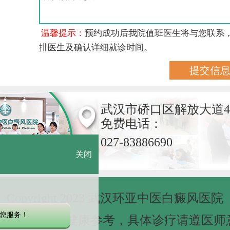
温馨提示：
预约成功后我院值班医生将与您联系
排医生及确认详细就诊时间。
武汉市硚口区解放大道4
免费电话：
027-83886690
关闭
Copyright 2023 武汉环亚中医白癜风医院
您服务！
网站信息仅做健康参考，具体诊疗请遵医师