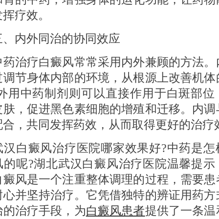
发挥疗效。
内外同治的协同效应
治疗白癜风常常采用内外兼顾的方法。
过调节身体内部的环境，从根源上改善机体
;外用中药制剂则可以直接作用于白斑部位
皮肤，促进黑色素细胞的增殖和迁移。内调
配合，共同发挥药效，从而取得更好的治疗
白癜风治疗医院哪家效果好?中药是怎
风的呢?湖北武汉白癜风治疗医院温馨提示
白癜风是一个注重整体调理的过程，需要患
耐心并坚持治疗。它凭借独特的辨证用药方
治的治疗手段，为
白癜风患者
提供了一条温