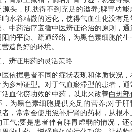
乏源头，肌肤得不到充足的滋养;脾胃功能
影响水谷精微的运化，使得气血生化没有足
础。中药治疗遵循中医辨证论治的原则，通
阴阳的平衡、疏通经络，为黑色素细胞的生
复营造良好的环境。
辨证用药的灵活策略
依据患者不同的症状表现和体质状况，
分为多种证型。对于气血瘀滞型的患者，通
有活血化瘀功效的中药，以此来改善
白斑部
环，为黑色素细胞提供充足的营养;对于肝
患者，常常会使用滋补肝肾的药材，从根本
的正气;要是患者伴有脾胃虚弱的情况，还
和胃的中药，增强身体的运化功能，让药物