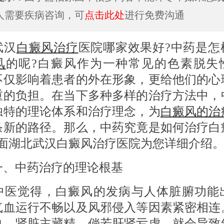
人需要疾病咨询，可
点击此处
进行免费沟通
汉
白癜风治疗
医院哪家效果好?中药是怎
风
的呢?白癜风作为一种常见的色素脱失
不仅影响着患者的外在形象，更给他们的心
重的负担。在当下多种多样的治疗方法中，
独特的理论体系和治疗理念，为
白癜风的治
条新的路径。那么，中药究竟是如何治疗白
下面湖北武汉白癜风治疗医院为您详细介绍
中药治疗的理论根基
觉得，白癜风的发病与人体脏腑功能
气血运行不畅以及风邪侵入等因素紧密相连
血，肾脏主藏精，倘若肝肾亏虚，就会导致