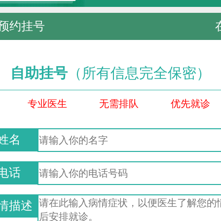
预约挂号
自助挂号
（所有信息完全保密）
专业医生
无需排队
优先就诊
姓名
电话
情描述