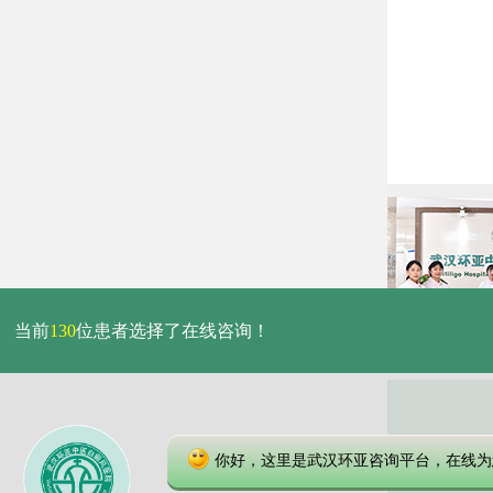
当前
130
位患者选择了在线咨询！
你好，这里是武汉环亚咨询平台，在线为
本