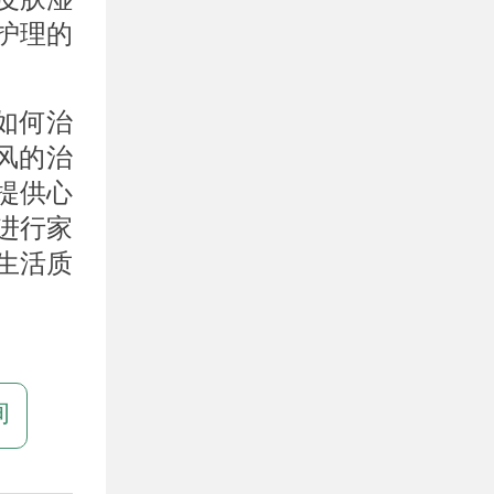
护理的
如何治
风的治
提供心
进行家
生活质
询