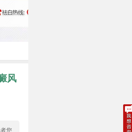
癜风
或者您