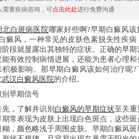
人需要疾病咨询，可
点击此处
进行免费沟通
湖北白斑病医院
哪家好些啊?早期白癜风该
?白癜风，一种常见的皮肤色素脱失性疾病
期阶段就显露出其独特的症状。正确的早期
仅能有效控制病情进展，还能为患者心理和
来积极影响。那早期白癜风该如何治疗呢?
北
武汉白癜风医院
的介绍。
早期信号
，了解并识别
白癜风的早期症状
至关重
早期常表现为皮肤上出现白色斑点，这些斑
模糊，颜色略浅于周围皮肤。早期白癜风斑
，形状不规律，且容易出现在暴露于阳光的