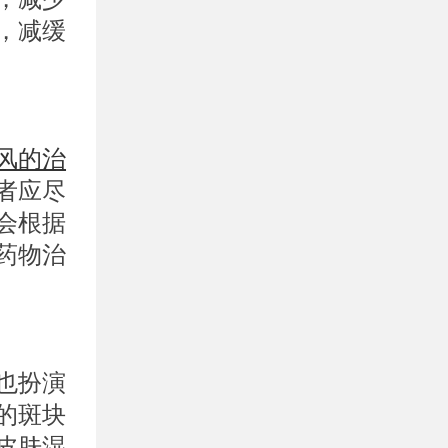
，减缓
风的治
者应尽
会根据
药物治
也扮演
的斑块
皮肤湿