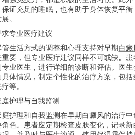
、保证充足的睡眠，也有助于身体恢复平衡
发展。
专业医疗建议
生活方式的调整和心理支持对早期
白癜
关重要，但专业医疗建议同样不可或缺。患
询专业医生，进行详细的诊断和评估。医生
的具体情况，制定个性化的治疗方案，包括
光疗等。
护理与自我监测
护理和自我监测在早期白癜风的治疗中
要角色。患者应定期检查皮肤变化，记录新
情况，并及时与医生沟通。使用保湿霜保持