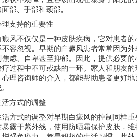
如面部、手部和颈部。
支持的重要性
风不仅仅是一种皮肤疾病，它对患者的
样不容忽视。早期的
白癜风患者
常常因为外
到焦虑、自卑甚至抑郁。因此，提供必要的
治疗过程中不可或缺的一环。家人和朋友的
、心理咨询师的介入，都能帮助患者更好地
战。
方式的调整
方式的调整对早期白癜风的控制同样重
度暴露于紫外线，使用防晒霜保护皮肤，维
，增强免疫力，都是积极的生活习惯。此外