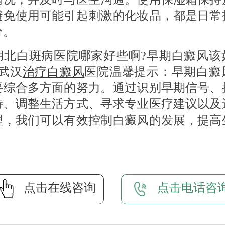
避免使用可能引起刺激的化妆品，都是日常
分。
白斑病医院哪家好些啊?早期白癜风该
?武汉
治疗白癜风
医院温馨提示：早期白癜
要综合多方面的努力。通过识别早期信号、
持、调整生活方式、寻求专业医疗建议以及
理，我们可以有效控制白癜风的发展，提高
点击在线咨询
点击电话咨