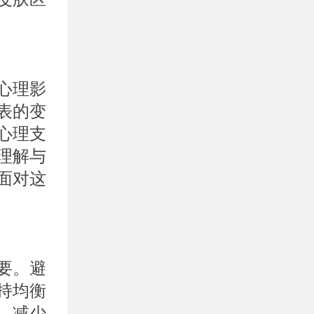
心理影
表的变
心理支
理解与
面对这
要。避
持均衡
，减少