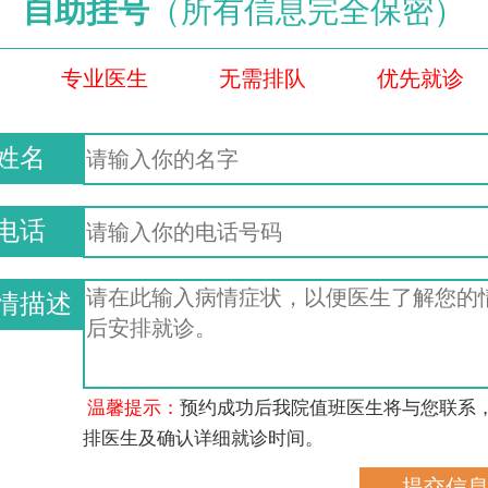
自助挂号
（所有信息完全保密）
专业医生
无需排队
优先就诊
姓名
电话
情描述
温馨提示：
预约成功后我院值班医生将与您联系
排医生及确认详细就诊时间。