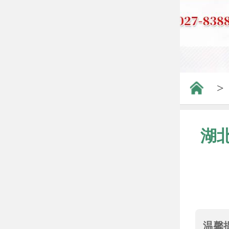
>
湖
温馨