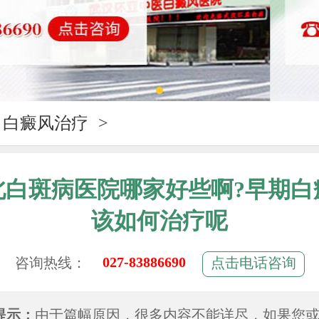
白癜风治疗
>
北白斑病医院哪家好些啊?早期白
该如何治疗呢
027-83886690
咨询热线：
点击电话咨询
提示：
由于篇幅原因，很多内容不能详尽，如果您