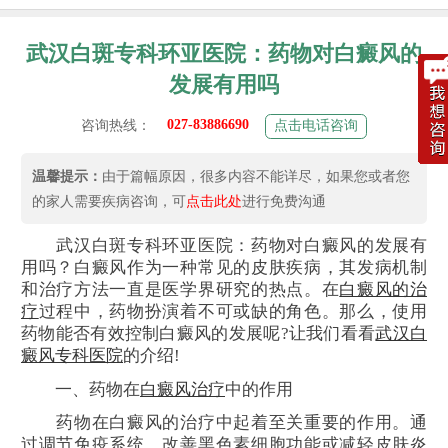
武汉白斑专科环亚医院：药物对白癜风的
发展有用吗
027-83886690
咨询热线：
点击电话咨询
温馨提示：
由于篇幅原因，很多内容不能详尽，如果您或者您
的家人需要疾病咨询，可
点击此处
进行免费沟通
武汉白斑专科环亚医院：药物对白癜风的发展有
用吗？白癜风作为一种常见的皮肤疾病，其发病机制
和治疗方法一直是医学界研究的热点。在
白癜风的治
疗
过程中，药物扮演着不可或缺的角色。那么，使用
药物能否有效控制白癜风的发展呢?让我们看看
武汉白
癜风专科医院
的介绍!
一、药物在
白癜风治疗
中的作用
药物在白癜风的治疗中起着至关重要的作用。通
过调节免疫系统、改善黑色素细胞功能或减轻皮肤炎