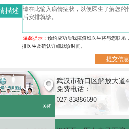
情描述
温馨提示：
预约成功后我院值班医生将与您联系
排医生及确认详细就诊时间。
武汉市硚口区解放大道4
免费电话：
027-83886690
关闭