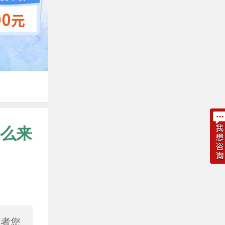
么来
或者您