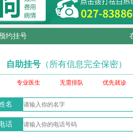
预约挂号
自助挂号
（所有信息完全保密）
专业医生
无需排队
优先就诊
姓名
电话