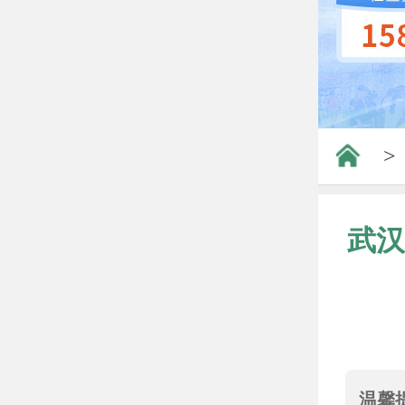
>
武汉
温馨