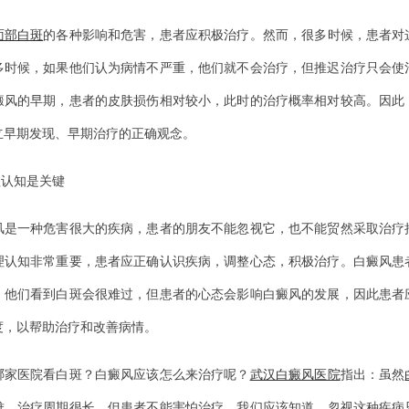
面部白斑
的各种影响和危害，患者应积极治疗。然而，很多时候，患者对
多时候，如果他们认为病情不严重，他们就不会治疗，但推迟治疗只会使
癜风的早期，患者的皮肤损伤相对较小，此时的治疗概率相对较高。因此
立早期发现、早期治疗的正确观念。
认知是关键
一种危害很大的疾病，患者的朋友不能忽视它，也不能贸然采取治疗
理认知非常重要，患者应正确认识疾病，调整心态，积极治疗。白癜风患
。他们看到白斑会很难过，但患者的心态会影响白癜风的发展，因此患者
度，以帮助治疗和改善病情。
医院看白斑？白癜风应该怎么来治疗呢？
武汉白癜风医院
指出：虽然
难，治疗周期很长，但患者不能害怕治疗。我们应该知道，忽视这种疾病