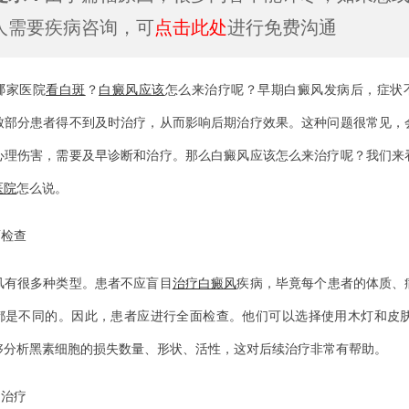
人需要疾病咨询，可
点击此处
进行免费沟通
家医院
看白斑
？
白癜风应该
怎么来治疗呢？早期白癜风发病后，症状
致部分患者得不到及时治疗，从而影响后期治疗效果。这种问题很常见，
心理伤害，需要及早诊断和治疗。那么白癜风应该怎么来治疗呢？我们来
医院
怎么说。
检查
很多种类型。患者不应盲目
治疗白癜风
疾病，毕竟每个患者的体质、
都是不同的。因此，患者应进行全面检查。他们可以选择使用木灯和皮肤
够分析黑素细胞的损失数量、形状、活性，这对后续治疗非常有帮助。
治疗