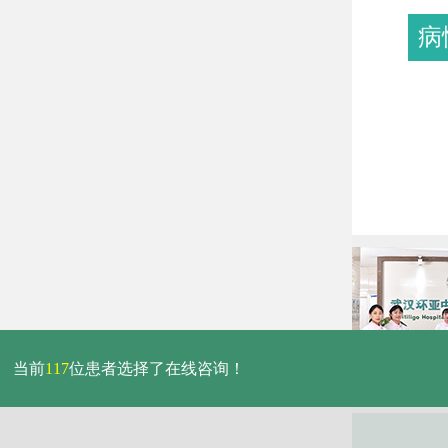
病
当前
117
位患者选择了在线咨询！