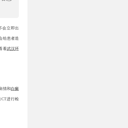
不会立即出
会给患者造
看看
武汉环
病情和
白癜
CT进行检