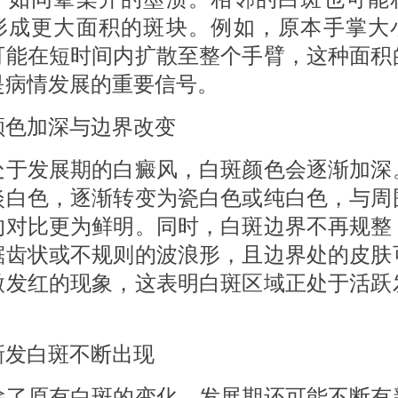
形成更大面积的斑块。例如，原本手掌大
可能在短时间内扩散至整个手臂，这种面积
是病情发展的重要信号。
加深与边界改变
发展期的白癜风，白斑颜色会逐渐加深
淡白色，逐渐转变为瓷白色或纯白色，与周
的对比更为鲜明。同时，白斑边界不再规整
锯齿状或不规则的波浪形，且边界处的皮肤
微发红的现象，这表明白斑区域正处于活跃
白斑不断出现
原有白斑的变化，发展期还可能不断有