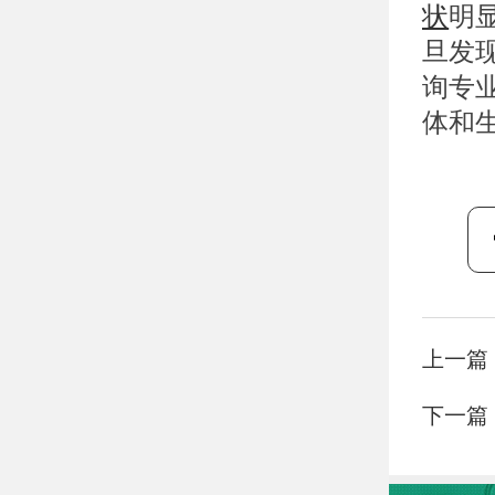
状
明
旦发
询专
体和
上一篇
下一篇