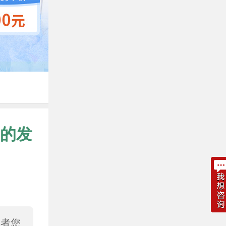
的发
或者您