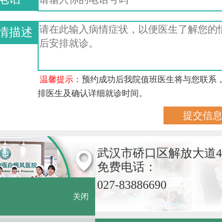
情描述
温馨提示：
预约成功后我院值班医生将与您联系
排医生及确认详细就诊时间。
武汉市硚口区解放大道4
免费电话：
027-83886690
关闭