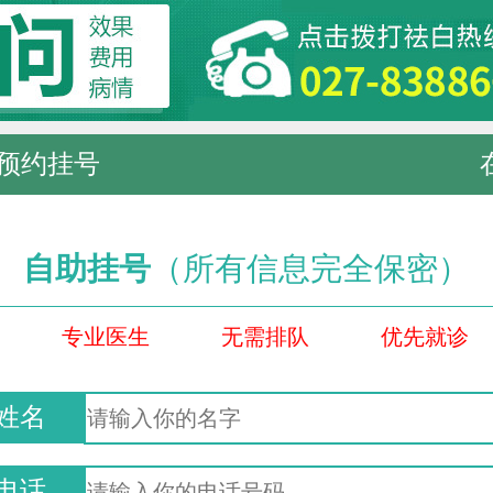
预约挂号
自助挂号
（所有信息完全保密）
专业医生
无需排队
优先就诊
姓名
电话