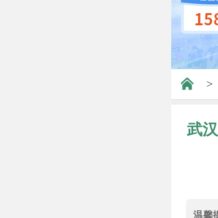
>
武汉
温馨