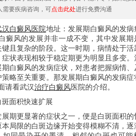
人需要疾病咨询，可
点击此处
进行免费沟通
武汉白癜风医院
地址：发展期白癜风的发病
?白癜风的发展并非一成不变，其中发展期
关键且复杂的阶段。这一时期，病情处于活
，症状表现相较于稳定期更为明显且多变。
展期白癜风的发病症状，对患者把握病情、
护策略至关重要。那发展期白癜风的发病症
下面请看武汉
治疗白癜风
医院的介绍。
面积快速扩展
期更显著的症状之一，便是白斑面积的
原本局限的白斑边缘开始变得模糊不清，逐
，如同晕染开的墨渍。相邻的白斑也可能