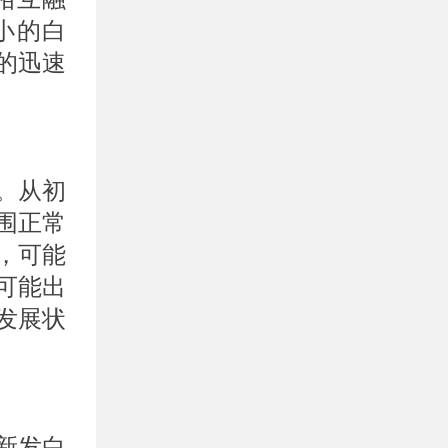
小的白
的迅速
。从初
围正常
，可能
可能出
发展状
新发白