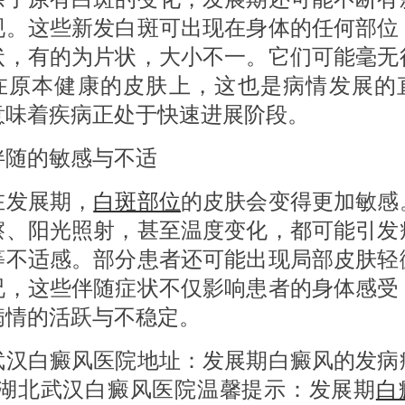
现。这些新发白斑可出现在身体的任何部位
状，有的为片状，大小不一。它们可能毫无
在原本健康的皮肤上，这也是病情发展的
意味着疾病正处于快速进展阶段。
的敏感与不适
发展期，
白斑部位
的皮肤会变得更加敏感
擦、阳光照射，甚至温度变化，都可能引发
等不适感。部分患者还可能出现局部皮肤轻
况，这些伴随症状不仅影响患者的身体感受
病情的活跃与不稳定。
白癜风医院地址：发展期白癜风的发病
?湖北武汉白癜风医院温馨提示：发展期
白