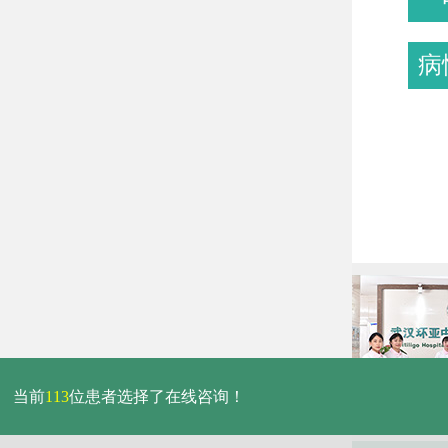
病
当前
113
位患者选择了在线咨询！