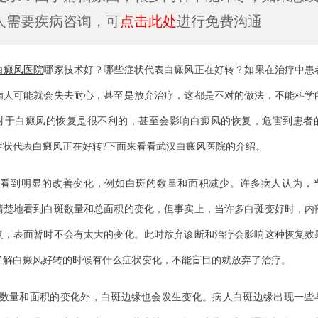
人需要疾病咨询，可
点击此处
进行免费沟通
白癜风医院
哪家技术好？哪些症状代表白癜风正在好转？如果在治疗中患
病人可能就会失去耐心，甚至是放弃治疗，这都是不对的做法，不能科学
对于白癜风的恢复是很不利的，甚至会影响白癜风的恢复，危害到患者
症状代表白癜风正在好转?下面来看看武汉白癜风医院的介绍。
到明显的改善变化，例如白斑的数量和面积减少。许多病人认为，
清楚地看到白斑数量和总面积的变化，但事实上，当许多白斑变好时，内
复，表面暂时不会有太大的变化。此时放弃诊断和治疗会影响这种恢复效
了解白癜风好转的时候有什么症状变化，不能盲目的就放弃了治疗。
量和面积的变化外，白斑边缘也会发生变化。病人白斑边缘出现一些