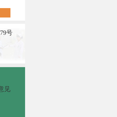
79号
意见