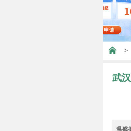
>
武汉
温馨