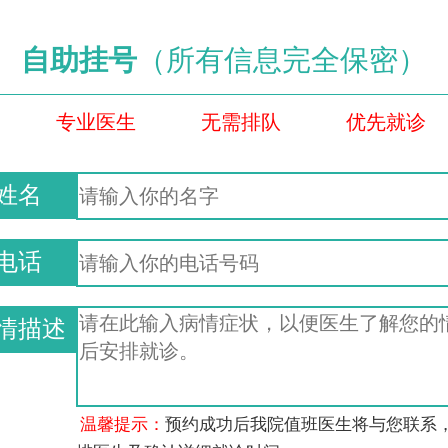
自助挂号
（所有信息完全保密）
专业医生
无需排队
优先就诊
姓名
电话
情描述
温馨提示：
预约成功后我院值班医生将与您联系