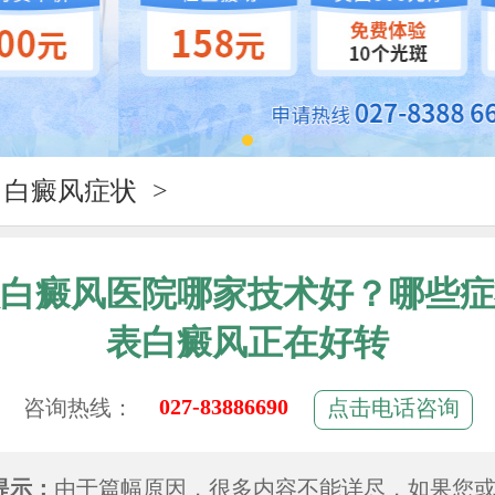
白癜风症状
>
白癜风医院哪家技术好？哪些症
表白癜风正在好转
027-83886690
咨询热线：
点击电话咨询
提示：
由于篇幅原因，很多内容不能详尽，如果您