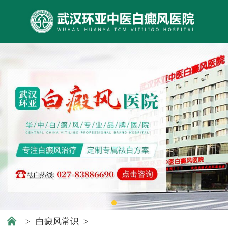
>
白癜风常识
>