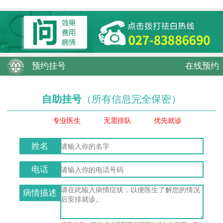
预约挂号
在线预约
自助挂号
（所有信息完全保密）
专业医生
无需排队
优先就诊
姓名
电话
病情描述