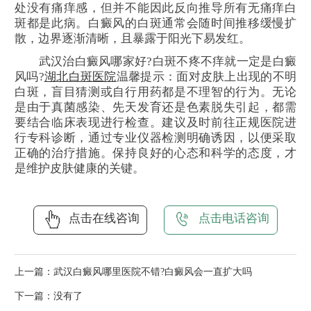
处没有痛痒感，但并不能因此反向推导所有无痛痒白
斑都是此病。白癜风的白斑通常会随时间推移缓慢扩
散，边界逐渐清晰，且暴露于阳光下易发红。
武汉治白癜风哪家好?白斑不疼不痒就一定是白癜
风吗?
湖北白斑医院
温馨提示：面对皮肤上出现的不明
白斑，盲目猜测或自行用药都是不理智的行为。无论
是由于真菌感染、先天发育还是色素脱失引起，都需
要结合临床表现进行检查。建议及时前往正规医院进
行专科诊断，通过专业仪器检测明确诱因，以便采取
正确的治疗措施。保持良好的心态和科学的态度，才
是维护皮肤健康的关键。
点击在线咨询
点击电话咨询
上一篇：
武汉白癜风哪里医院不错?白癜风会一直扩大吗
下一篇：没有了