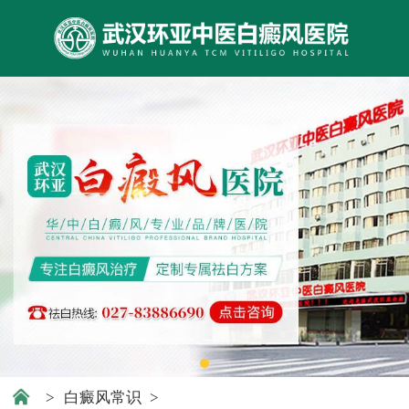
>
白癜风常识
>