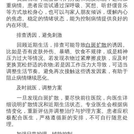
重病情。患者应尝试通过深呼吸、冥想、听舒缓音乐
等方式放松身心，也可以与家人朋友倾诉，缓解内心
的焦虑。稳定的情绪状态，能为控制病情提供良好的
内在环境。
排查诱因，避免刺激
回顾近期生活，排查可能导致
白斑扩散
的诱因。
比如是否有皮肤外伤、暴晒、饮食不规律，或是精神
压力过大等情况。若发现衣物过紧摩擦皮肤，应及时
更换宽松舒适的衣物;若是因工作压力大导致，可适当
调整生活节奏。避免再次接触这些诱发因素，有助于
阻止病情继续恶化。
及时就医，调整方案
一旦发现白斑扩散，要尽快前往医院，向医生详
细说明扩散情况和近期生活状态。专业医生会根据病
情变化，重新评估并调整治疗与护理方案。患者应积
极配合医生，严格遵循新的安排，不可自行随意处
理。