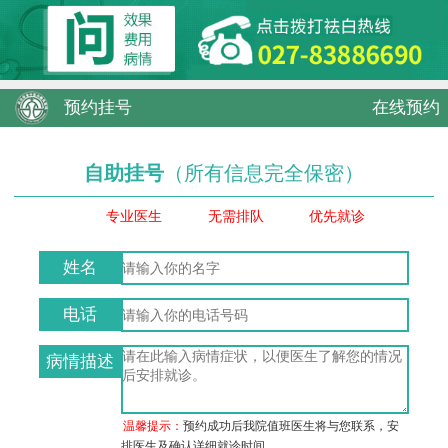
预约挂号
在线预约
自助挂号
（所有信息完全保密）
专业医生
无需排队
优先就诊
姓名
电话
病情描述
温馨提示：
预约成功后我院值班医生将与您联系，安
排医生及确认详细就诊时间。