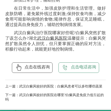
加强日常护理，辅助控制
在日常生活中，加强皮肤护理和生活管理。做好
皮肤防晒，避免紫外线过度刺激;保持饮食均衡，减少
食用可能影响病情的食物;规律作息，保证充足睡眠，
通过提高自身免疫力，辅助控制病情发展。
武汉白癜风治疗医院哪家好些呢?白癜风突然扩散
了该怎么办?湖北
武汉白癜风医院
温馨提示：白癜风突
然扩散虽然令人担忧，但只要掌握正确的应对方法，
积极行动起来，就能更好地控制病情。
点击在线咨询
点击电话咨询
上一篇：
武汉白癜风较好的医院：白癜风患者可以多吃哪些蔬菜
下一篇：
武汉白癜风较好的医院在哪里?白癜风是免疫力低引起的
吗