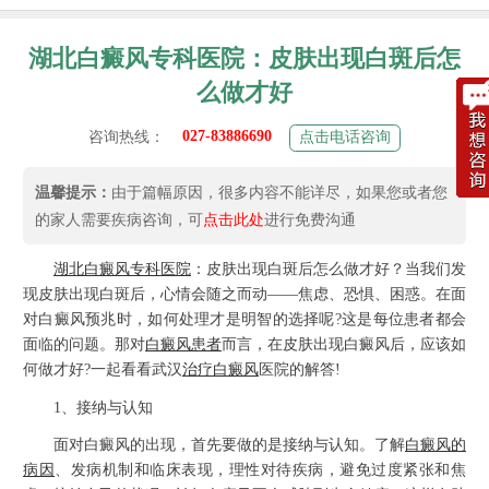
湖北白癜风专科医院：皮肤出现白斑后怎
么做才好
027-83886690
咨询热线：
点击电话咨询
温馨提示：
由于篇幅原因，很多内容不能详尽，如果您或者您
的家人需要疾病咨询，可
点击此处
进行免费沟通
湖北白癜风专科医院
：皮肤出现白斑后怎么做才好？当我们发
现皮肤出现白斑后，心情会随之而动——焦虑、恐惧、困惑。在面
对白癜风预兆时，如何处理才是明智的选择呢?这是每位患者都会
面临的问题。那对
白癜风患者
而言，在皮肤出现白癜风后，应该如
何做才好?一起看看武汉
治疗白癜风
医院的解答!
1、接纳与认知
面对白癜风的出现，首先要做的是接纳与认知。了解
白癜风的
病因
、发病机制和临床表现，理性对待疾病，避免过度紧张和焦