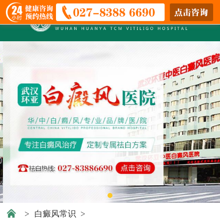
>
白癜风常识
>