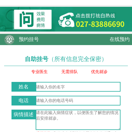
预约挂号
在线预约
自助挂号
（所有信息完全保密）
专业医生
无需排队
优先就诊
姓名
电话
病情描述