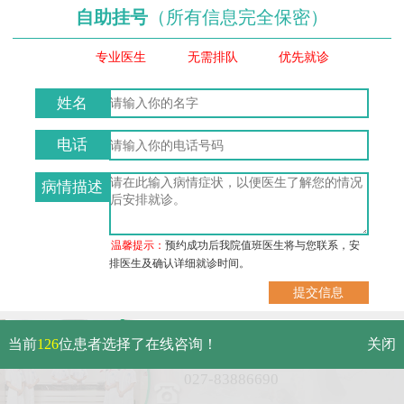
自助挂号
（所有信息完全保密）
专业医生
无需排队
优先就诊
姓名
电话
病情描述
温馨提示：
预约成功后我院值班医生将与您联系，安
排医生及确认详细就诊时间。
武汉市硚口区解放大道479号
当前
126
位患者选择了在线咨询！
关闭
免费电话：
027-83886690