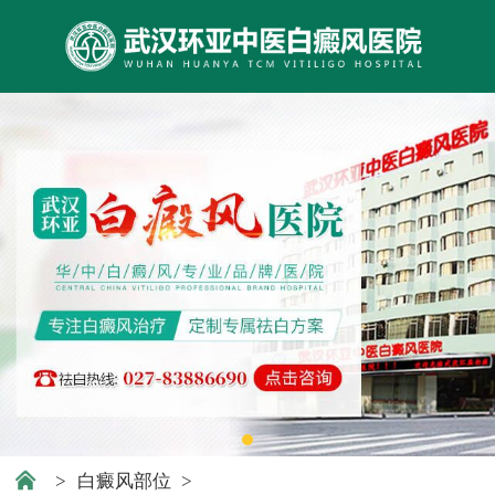
>
白癜风部位
>