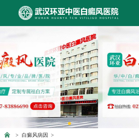
>
白癜风病因
>