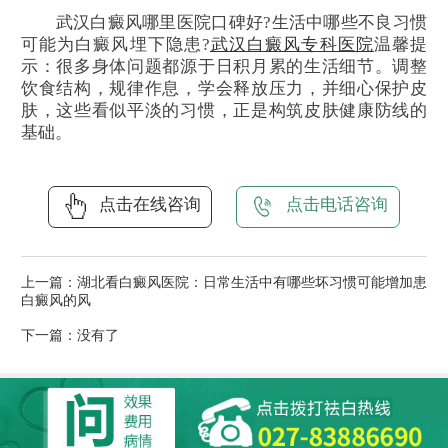
武汉白癜风哪里医院口碑好?生活中哪些不良习惯
可能为白癜风埋下隐患?
武汉白癜风专科医院
温馨提
示：很多身体问题都源于日积月累的生活细节。调整
饮食结构，规律作息，学会释放压力，并细心保护皮
肤，这些看似平淡的习惯，正是构筑皮肤健康防线的
基础。
点击在线咨询
点击电话咨询
上一篇：
湖北看白癜风医院：日常生活中有哪些坏习惯可能增加患
白癜风的风
下一篇：没有了